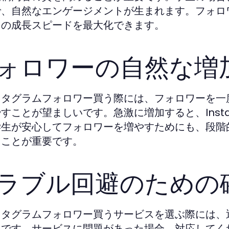
で、自然なエンゲージメントが生まれます。フォロ
トの成長スピードを最大化できます。
ォロワーの自然な増
スタグラムフォロワー買う際には、フォロワーを一
すことが望ましいです。急激に増加すると、Inst
学生が安心してフォロワーを増やすためにも、段階
ることが重要です。
ラブル回避のための
スタグラムフォロワー買うサービスを選ぶ際には、
切です。サービスに問題があった場合、対応してく