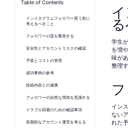
Table of Contents
イ
る
インスタグラムフォロワー買う前に
考えるべきこと
フォロワーの質を重視する
学生
安全性とアカウントリスクの確認
を増
味が
予算とコストの管理
整理
成功事例の参考
フ
投稿内容との連携
フォロワーの自然な増加を意識する
イン
トラブル回避のための確認事項
ない
れた
長期的なアカウント運営を考える