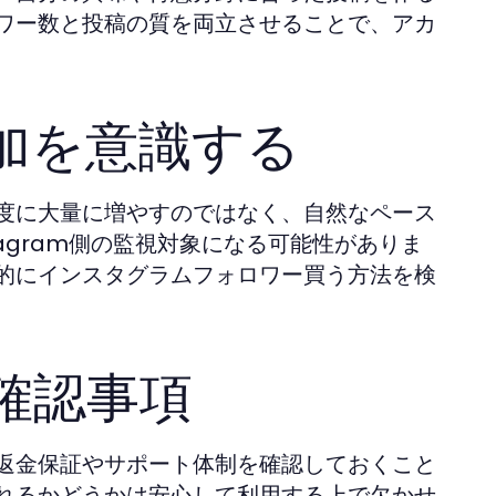
ワー数と投稿の質を両立させることで、アカ
加を意識する
度に大量に増やすのではなく、自然なペース
agram側の監視対象になる可能性がありま
的にインスタグラムフォロワー買う方法を検
確認事項
返金保証やサポート体制を確認しておくこと
れるかどうかは安心して利用する上で欠かせ