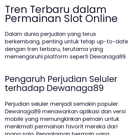
Tren Terbaru dalam
Permainan Slot Online
Dalam dunia perjudian yang terus
berkembang, penting untuk tetap up-to-date
dengan tren terbaru, terutama yang
memengaruhi platform seperti Dewanaga89.
Pengaruh Perjudian Seluler
terhadap Dewanaga89
Perjudian seluler menjadi semakin populer.
Dewanaga89 menawarkan aplikasi dan versi
mobile yang memungkinkan pemain untuk
menikmati permainan favorit mereka dari
mana saja. Pengalaman bermain yang