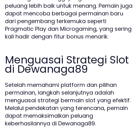
peluang lebih baik untuk menang. Pemain juga
dapat mencoba berbagai permainan baru
dari pengembang terkemuka seperti
Pragmatic Play dan Microgaming, yang sering
kali hadir dengan fitur bonus menarik.
Menguasai Strategi Slot
di Dewanaga89
Setelah memahami platform dan pilihan
permainan, langkah selanjutnya adalah
menguasai strategi bermain slot yang efektif.
Melalui pendekatan yang terencana, pemain
dapat memaksimalkan peluang
keberhasilannya di Dewanaga89.