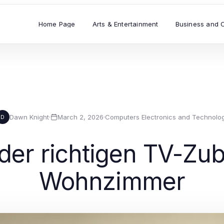
Home Page
Arts & Entertainment
Business and 
Dawn Knight
·
March 2, 2026
·
Computers Electronics and Technolo
D
er richtigen TV-Zube
Wohnzimmer