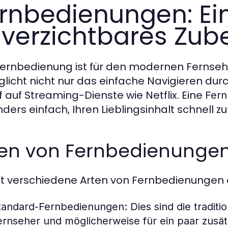
rnbedienungen: Ei
verzichtbares Zub
Fernbedienung ist für den modernen Fernseh
licht nicht nur das einfache Navigieren dur
ff auf Streaming-Dienste wie Netflix. Eine
Fern
ders einfach, Ihren Lieblingsinhalt schnell zu
ten von Fernbedienunge
bt verschiedene Arten von Fernbedienungen 
tandard-Fernbedienungen:
Dies sind die tradit
ernseher und möglicherweise für ein paar zusät