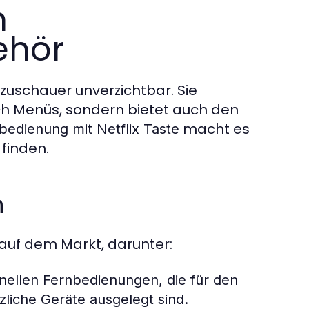
n
ehör
zuschauer unverzichtbar. Sie
ch Menüs, sondern bietet auch den
macht es
bedienung mit Netflix Taste
 finden.
n
auf dem Markt, darunter:
ionellen Fernbedienungen, die für den
zliche Geräte ausgelegt sind.