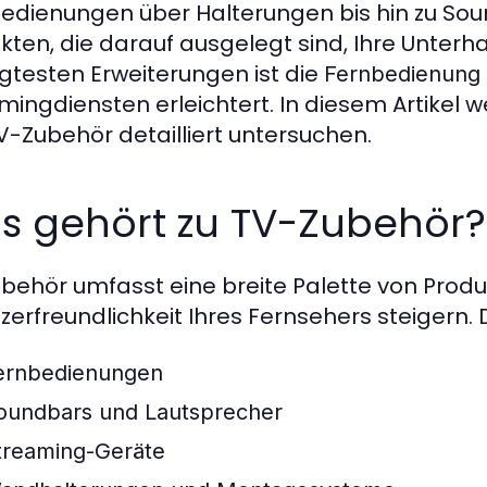
edienungen über Halterungen bis hin zu Soun
kten, die darauf ausgelegt sind, Ihre Unterha
gtesten Erweiterungen ist die
Fernbedienung m
mingdiensten erleichtert. In diesem Artikel 
V-Zubehör detailliert untersuchen.
s gehört zu TV-Zubehör?
behör umfasst eine breite Palette von Produk
zerfreundlichkeit Ihres Fernsehers steigern.
ernbedienungen
oundbars und Lautsprecher
treaming-Geräte