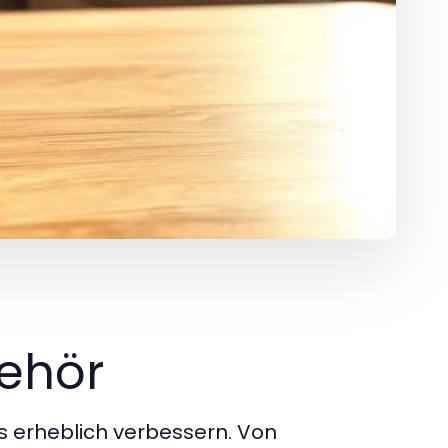
behör
s erheblich verbessern. Von