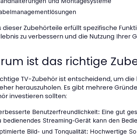
andhalterungen und Montagesysteme
abelmanagementlösungen
 dieser Zubehörteile erfüllt spezifische Funkti
lebnis zu verbessern und die Nutzung Ihrer G
um ist das richtige Zub
ichtige TV-Zubehör ist entscheidend, um die
eher herauszuholen. Es gibt mehrere Gründe,
ör investieren sollten:
erbesserte Benutzerfreundlichkeit:
Eine gut ges
u bedienendes Streaming-Gerät kann den Bedien
ptimierte Bild- und Tonqualität:
Hochwertige So