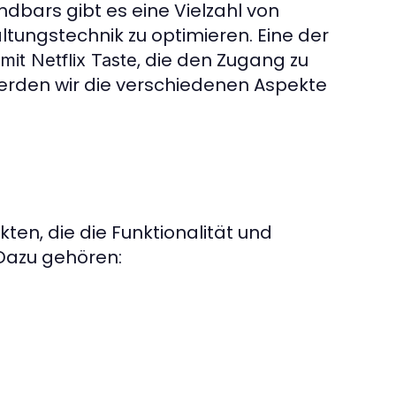
dbars gibt es eine Vielzahl von
ltungstechnik zu optimieren. Eine der
, die den Zugang zu
it Netflix Taste
werden wir die verschiedenen Aspekte
ten, die die Funktionalität und
 Dazu gehören: