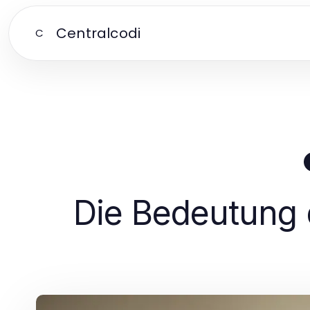
Centralcodi
C
Die Bedeutung d