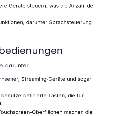
e Geräte steuern, was die Anzahl der
Funktionen, darunter Sprachsteuerung
rnbedienungen
, darunter:
ernseher, Streaming-Geräte und sogar
 benutzerdefinierte Tasten, die für
.
 Touchscreen-Oberflächen machen die