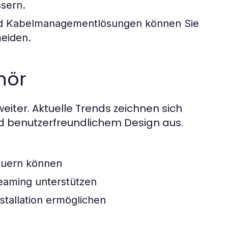
ssern.
und Kabelmanagementlösungen können Sie
meiden.
hör
eiter. Aktuelle Trends zeichnen sich
d benutzerfreundlichem Design aus.
euern können
reaming unterstützen
stallation ermöglichen