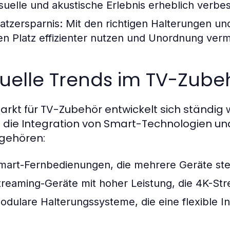
isuelle und akustische Erlebnis erheblich verbe
latzersparnis:
Mit den richtigen Halterungen 
en Platz effizienter nutzen und Unordnung ver
uelle Trends im TV-Zube
arkt für TV-Zubehör entwickelt sich ständig w
 die Integration von Smart-Technologien un
gehören:
mart-Fernbedienungen, die mehrere Geräte st
treaming-Geräte mit hoher Leistung, die 4K-St
odulare Halterungssysteme, die eine flexible In