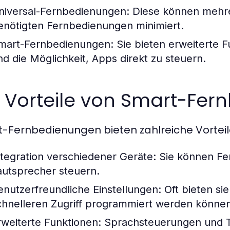
niversal-Fernbedienungen:
Diese können mehrer
enötigten Fernbedienungen minimiert.
mart-Fernbedienungen:
Sie bieten erweiterte 
nd die Möglichkeit, Apps direkt zu steuern.
e Vorteile von Smart-Fe
-Fernbedienungen bieten zahlreiche Vorteile
ntegration verschiedener Geräte: Sie können F
autsprecher steuern.
enutzerfreundliche Einstellungen: Oft bieten sie
chnelleren Zugriff programmiert werden können
rweiterte Funktionen: Sprachsteuerungen und