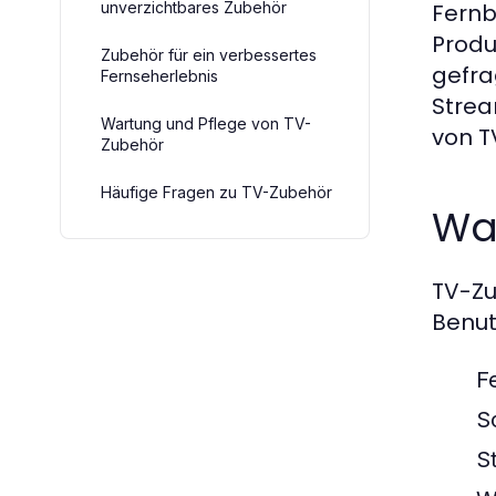
unverzichtbares Zubehör
Fernb
Produ
Zubehör für ein verbessertes
gefra
Fernseherlebnis
Strea
Wartung und Pflege von TV-
von T
Zubehör
Häufige Fragen zu TV-Zubehör
Wa
TV-Zu
Benut
F
S
S