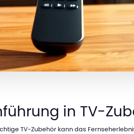
nführung in TV-Zu
ichtige TV-Zubehör kann das Fernseherlebni