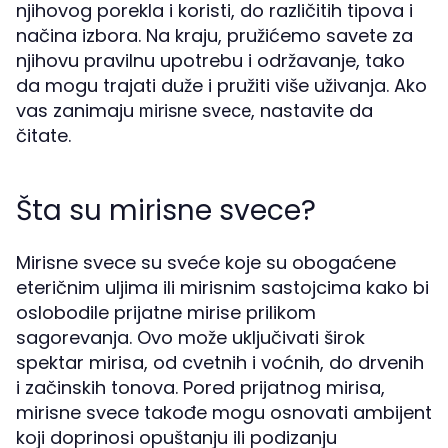
njihovog porekla i koristi, do različitih tipova i
načina izbora. Na kraju, pružićemo savete za
njihovu pravilnu upotrebu i održavanje, tako
da mogu trajati duže i pružiti više uživanja. Ako
vas zanimaju
, nastavite da
mirisne svece
čitate.
Šta su mirisne svece?
Mirisne svece su sveće koje su obogaćene
eteričnim uljima ili mirisnim sastojcima kako bi
oslobodile prijatne mirise prilikom
sagorevanja. Ovo može uključivati širok
spektar mirisa, od cvetnih i voćnih, do drvenih
i začinskih tonova. Pored prijatnog mirisa,
mirisne svece takođe mogu osnovati ambijent
koji doprinosi opuštanju ili podizanju