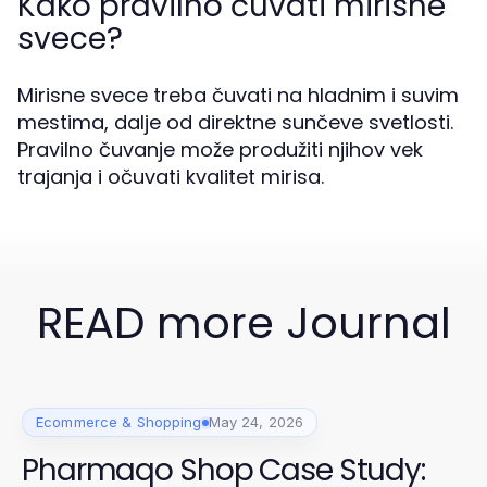
Kako pravilno čuvati mirisne
svece?
Mirisne svece treba čuvati na hladnim i suvim
mestima, dalje od direktne sunčeve svetlosti.
Pravilno čuvanje može produžiti njihov vek
trajanja i očuvati kvalitet mirisa.
READ more Journal
Ecommerce & Shopping
May 24, 2026
Pharmaqo Shop Case Study: