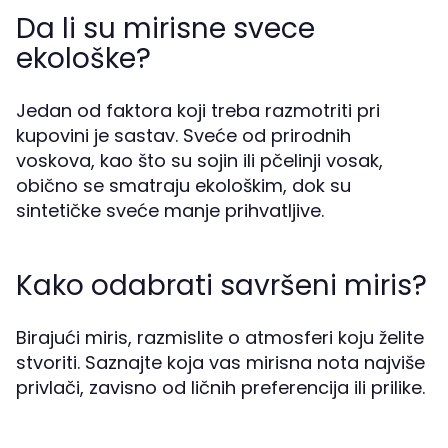
Da li su mirisne svece
ekološke?
Jedan od faktora koji treba razmotriti pri
kupovini je sastav. Sveće od prirodnih
voskova, kao što su sojin ili pčelinji vosak,
obično se smatraju ekološkim, dok su
sintetičke sveće manje prihvatljive.
Kako odabrati savršeni miris?
Birajući miris, razmislite o atmosferi koju želite
stvoriti. Saznajte koja vas mirisna nota najviše
privlači, zavisno od ličnih preferencija ili prilike.