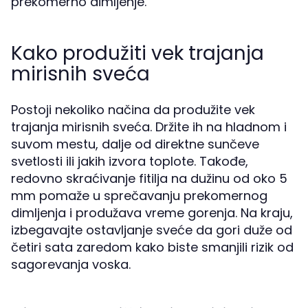
prekomerno dimljenje.
Kako produžiti vek trajanja
mirisnih sveća
Postoji nekoliko načina da produžite vek
trajanja mirisnih sveća. Držite ih na hladnom i
suvom mestu, dalje od direktne sunčeve
svetlosti ili jakih izvora toplote. Takođe,
redovno skraćivanje fitilja na dužinu od oko 5
mm pomaže u sprečavanju prekomernog
dimljenja i produžava vreme gorenja. Na kraju,
izbegavajte ostavljanje sveće da gori duže od
četiri sata zaredom kako biste smanjili rizik od
sagorevanja voska.