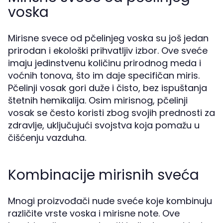
voska
Mirisne svece od pčelinjeg voska su još jedan
prirodan i ekološki prihvatljiv izbor. Ove sveće
imaju jedinstvenu količinu prirodnog meda i
voćnih tonova, što im daje specifičan miris.
Pčelinji vosak gori duže i čisto, bez ispuštanja
štetnih hemikalija. Osim mirisnog, pčelinji
vosak se često koristi zbog svojih prednosti za
zdravlje, uključujući svojstva koja pomažu u
čišćenju vazduha.
Kombinacije mirisnih sveća
Mnogi proizvođači nude sveće koje kombinuju
različite vrste voska i mirisne note. Ove