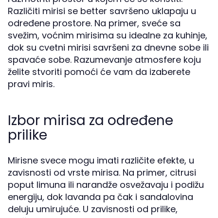
Različiti mirisi se better savršeno uklapaju u
određene prostore. Na primer, sveće sa
svežim, voćnim mirisima su idealne za kuhinje,
dok su cvetni mirisi savršeni za dnevne sobe ili
spavaće sobe. Razumevanje atmosfere koju
želite stvoriti pomoći će vam da izaberete
pravi miris.
Izbor mirisa za određene
prilike
Mirisne svece mogu imati različite efekte, u
zavisnosti od vrste mirisa. Na primer, citrusi
poput limuna ili narandže osvežavaju i podižu
energiju, dok lavanda pa čak i sandalovina
deluju umirujuće. U zavisnosti od prilike,