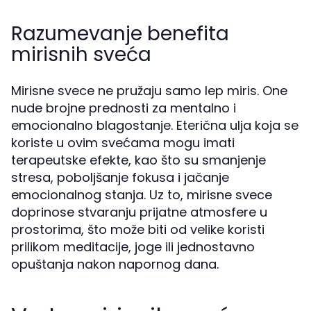
Razumevanje benefita
mirisnih sveća
Mirisne svece ne pružaju samo lep miris. One
nude brojne prednosti za mentalno i
emocionalno blagostanje. Eterična ulja koja se
koriste u ovim svećama mogu imati
terapeutske efekte, kao što su smanjenje
stresa, poboljšanje fokusa i jačanje
emocionalnog stanja. Uz to, mirisne svece
doprinose stvaranju prijatne atmosfere u
prostorima, što može biti od velike koristi
prilikom meditacije, joge ili jednostavno
opuštanja nakon napornog dana.