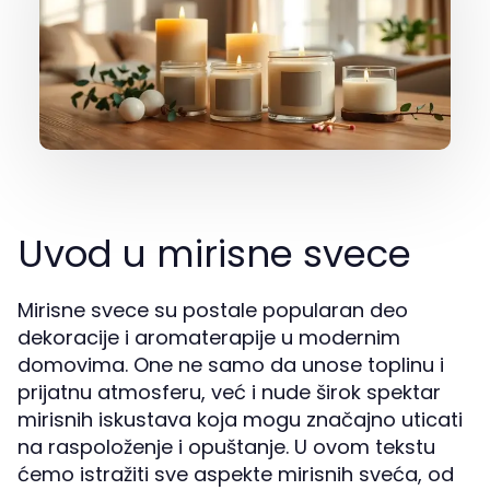
Uvod u mirisne svece
Mirisne svece su postale popularan deo
dekoracije i aromaterapije u modernim
domovima. One ne samo da unose toplinu i
prijatnu atmosferu, već i nude širok spektar
mirisnih iskustava koja mogu značajno uticati
na raspoloženje i opuštanje. U ovom tekstu
ćemo istražiti sve aspekte mirisnih sveća, od