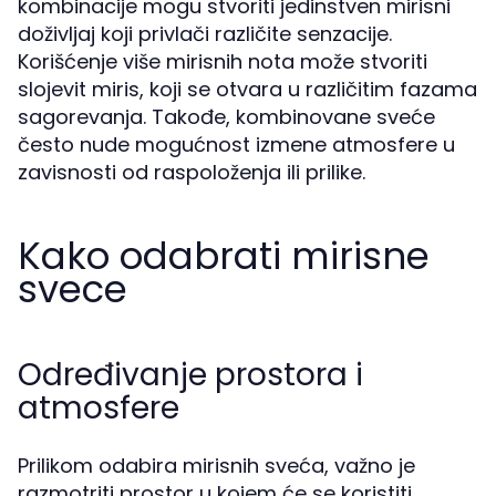
kombinacije mogu stvoriti jedinstven mirisni
doživljaj koji privlači različite senzacije.
Korišćenje više mirisnih nota može stvoriti
slojevit miris, koji se otvara u različitim fazama
sagorevanja. Takođe, kombinovane sveće
često nude mogućnost izmene atmosfere u
zavisnosti od raspoloženja ili prilike.
Kako odabrati mirisne
svece
Određivanje prostora i
atmosfere
Prilikom odabira mirisnih sveća, važno je
razmotriti prostor u kojem će se koristiti.