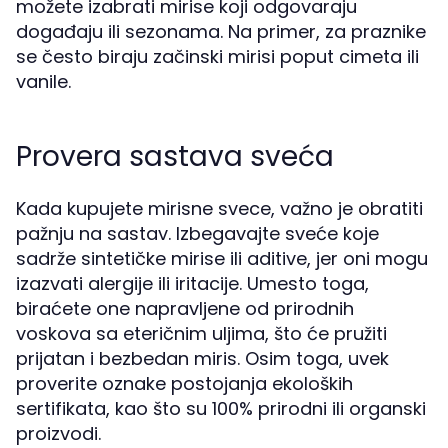
možete izabrati mirise koji odgovaraju
događaju ili sezonama. Na primer, za praznike
se često biraju začinski mirisi poput cimeta ili
vanile.
Provera sastava sveća
Kada kupujete mirisne svece, važno je obratiti
pažnju na sastav. Izbegavajte sveće koje
sadrže sintetičke mirise ili aditive, jer oni mogu
izazvati alergije ili iritacije. Umesto toga,
biraćete one napravljene od prirodnih
voskova sa eteričnim uljima, što će pružiti
prijatan i bezbedan miris. Osim toga, uvek
proverite oznake postojanja ekoloških
sertifikata, kao što su 100% prirodni ili organski
proizvodi.