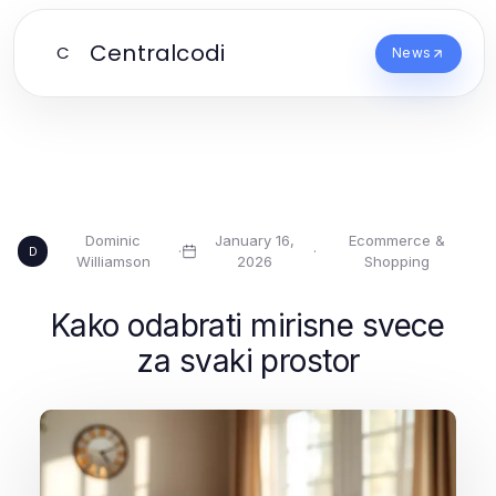
Centralcodi
C
News
Dominic
January 16,
Ecommerce &
·
·
D
Williamson
2026
Shopping
Kako odabrati mirisne svece
za svaki prostor