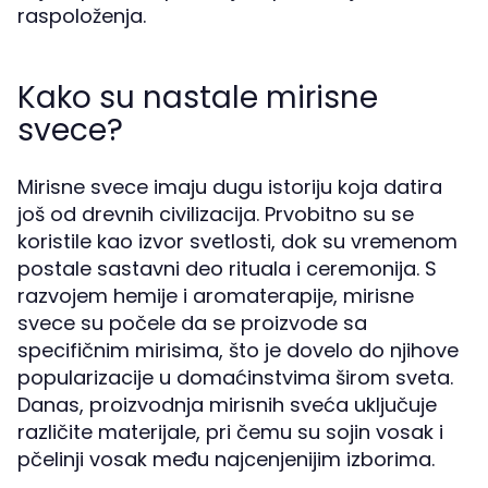
raspoloženja.
Kako su nastale mirisne
svece?
Mirisne svece imaju dugu istoriju koja datira
još od drevnih civilizacija. Prvobitno su se
koristile kao izvor svetlosti, dok su vremenom
postale sastavni deo rituala i ceremonija. S
razvojem hemije i aromaterapije, mirisne
svece su počele da se proizvode sa
specifičnim mirisima, što je dovelo do njihove
popularizacije u domaćinstvima širom sveta.
Danas, proizvodnja mirisnih sveća uključuje
različite materijale, pri čemu su sojin vosak i
pčelinji vosak među najcenjenijim izborima.