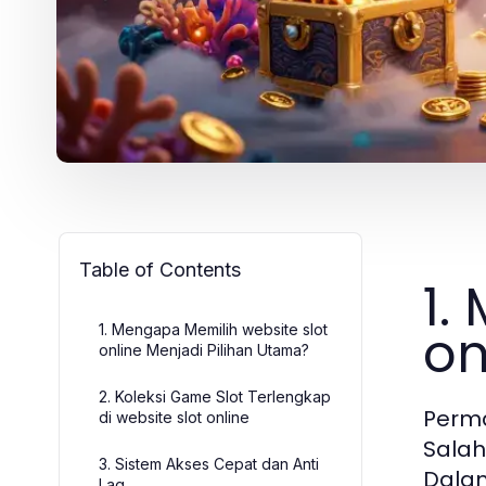
Table of Contents
1.
on
1. Mengapa Memilih website slot
online Menjadi Pilihan Utama?
2. Koleksi Game Slot Terlengkap
Perma
di website slot online
Salah
3. Sistem Akses Cepat dan Anti
Dalam
Lag