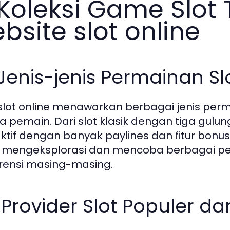
 Koleksi Game Slot
bsite slot online
 Jenis-jenis Permainan S
 slot online menawarkan berbagai jenis pe
 pemain. Dari slot klasik dengan tiga gulun
aktif dengan banyak paylines dan fitur bonu
k mengeksplorasi dan mencoba berbagai p
rensi masing-masing.
 Provider Slot Populer d