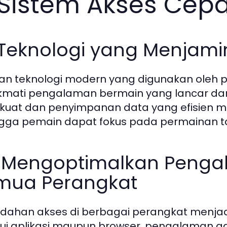
 Sistem Akses Cepa
 Teknologi yang Menjami
n teknologi modern yang digunakan oleh 
mati pengalaman bermain yang lancar dan
kuat dan penyimpanan data yang efisien m
ngga pemain dapat fokus pada permainan 
2 Mengoptimalkan Penga
mua Perangkat
ahan akses di berbagai perangkat menjadi
ui aplikasi maupun browser, pengalaman g