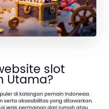
ebsite slot
an Utama?
opuler di kalangan pemain Indonesia.
erta aksesibilitas yang ditawarkan.
ai jenis permainan dari rumah atau