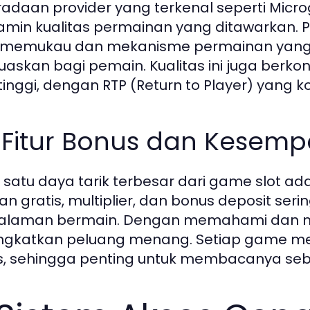
adaan provider yang terkenal seperti Micro
min kualitas permainan yang ditawarkan. Pr
 memukau dan mekanisme permainan yang 
skan bagi pemain. Kualitas ini juga berkon
 tinggi, dengan RTP (Return to Player) yang ko
3 Fitur Bonus dan Kese
 satu daya tarik terbesar dari game slot ad
an gratis, multiplier, dan bonus deposit seri
alaman bermain. Dengan memahami dan mem
gkatkan peluang menang. Setiap game memil
, sehingga penting untuk membacanya se