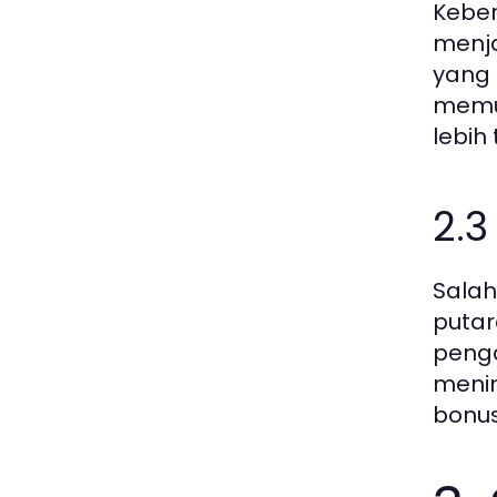
Keber
menja
yang
memua
lebih
2.
Salah
putar
peng
menin
bonus