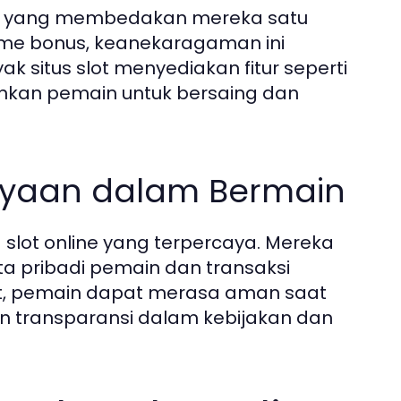
unik yang membedakan mereka satu
sme bonus, keanekaragaman ini
k situs slot menyediakan fitur seperti
nkan pemain untuk bersaing dan
ayaan dalam Bermain
slot online yang terpercaya. Mereka
ta pribadi pemain dan transaksi
tat, pemain dapat merasa aman saat
n transparansi dalam kebijakan dan