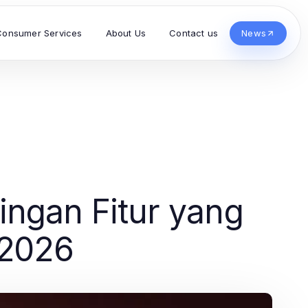
Consumer Services
About Us
Contact us
News
dingan Fitur yang
 2026