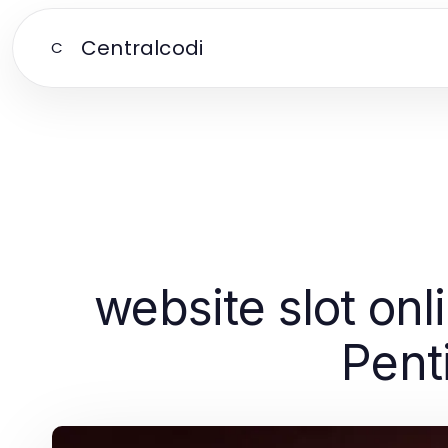
Centralcodi
C
website slot onl
Pent